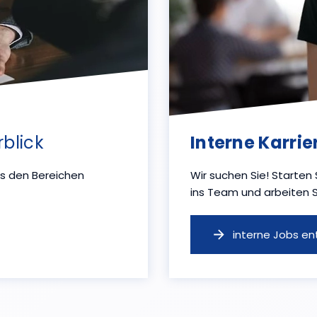
blick
Interne Karrie
us den Bereichen
Wir suchen Sie! Starten 
ins Team und arbeiten S
interne Jobs e