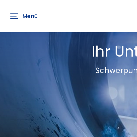
Menü
Ihr U
Schwerpunk