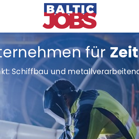
nternehmen für
Zei
t: Schiffbau und metallverarbeitend