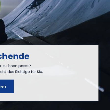
chende
r zu Ihnen passt?
icht das Richtige für Sie.
hen