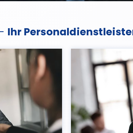
 –
Ihr Personaldienstleist