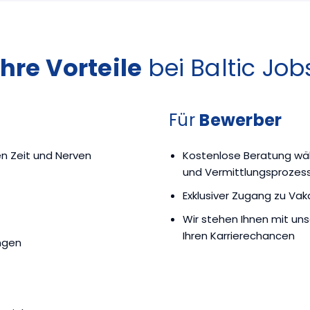
Ihre Vorteile
bei Baltic Job
Für
Bewerber
en Zeit und Nerven
Kostenlose Beratung w
und Vermittlungsprozes
Exklusiver Zugang zu Va
Wir stehen Ihnen mit uns
Ihren Karrierechancen
ngen