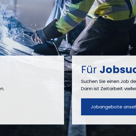
Für
Jobsu
Suchen Sie einen Job de
n.
Dann ist Zeitarbeit vielle
Jobangebote anse