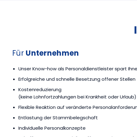
Für
Unternehmen
Unser Know-how als Personal­dienstleister spart Ihn
Erfolgreiche und schnelle Besetzung offener Stellen
Kostenreduzierung
(keine Lohnfortzahlungen bei Krankheit oder Urlaub)
Flexible Reaktion auf veränderte Personalanforderu
Entlastung der Stammbelegschaft
Individuelle Personalkonzepte